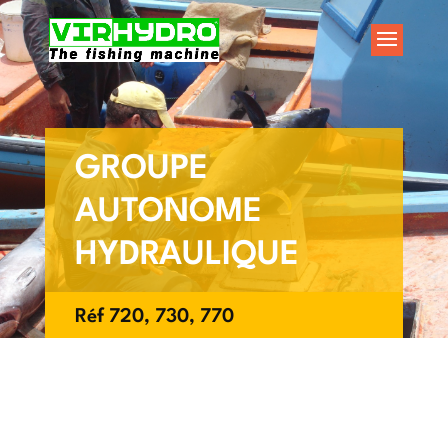
GROUPE
AUTONOME
HYDRAULIQUE
Réf 720, 730, 770