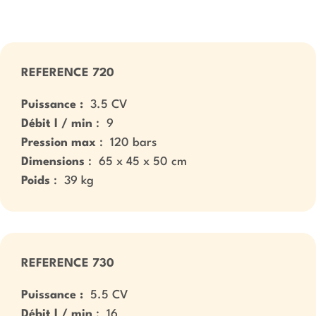
REFERENCE 720
Puissance :
3.5 CV
Débit l / min
: 9
Pression max
: 120 bars
Dimensions
: 65 x 45 x 50 cm
Poids
: 39 kg
REFERENCE 730
Puissance :
5.5 CV
Débit l / min
: 16